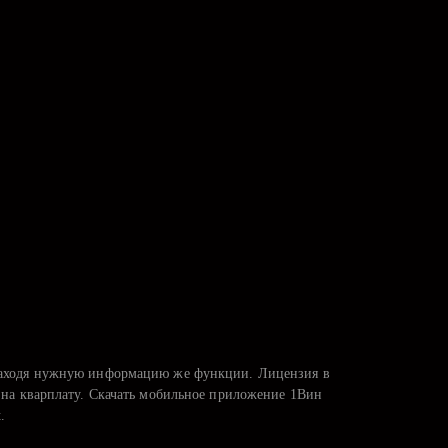
о находя нужную информацию же функции. Лицензия в
ь на кварплату. Скачать мобильное приложение 1Вин
.