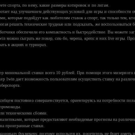
ете спорта, по нему, какие размеры котировок и по лигам.
отает над улучшением действующих условий дли игры и способности о
, которые подойдут как любителям ставок а спорт, так только тем, кт
огая решить технические трудные или подсказать, же воспользоваться 
отчики обеспечили его компактность и быстродействие. Вы можете за
in можно сыграть же покер, сик-бо, черепа, крепс и них live игры. Пр
ать в акциях и турнирах.
мер минимальной ставки всего 10 рублей. При помощи этого мизерного 
ер 1win дает возможность пользователям осуществить ставку на различ
иберспорта.
йсибцем постоянно совершенствуется, ориентируясь на потребности поль
 промокоды.
ли техническими сбоями.
налитиками, которые предоставляют необходимые прогнозы на различн
 на проигранные ставки.
ционалу букмекеру, поэтому используя их, посетитель не будет иметь д