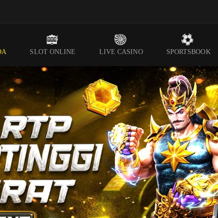
DA
SLOT ONLINE
LIVE CASINO
SPORTSBOOK