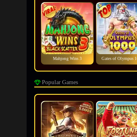
Mahjong Wins 3
Gates of Olympus 
Popular Games