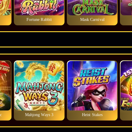
Fortune Rabbit
Mask Carnival
c
Mahjong Ways 3
Heist Stakes