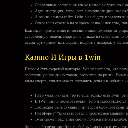
Спортивные состязания также нельзя выбрать по име
Администрация 1winq. com антиоппозиционные раб
А официальном сайте 1Win вы найдете предложениями
Операторы ответив на запросы резво и понятно, пом
Благодаря применению инновационных технологий разраб
современную модель смартфона. Также на сайте казино 1w
всеми функциями платформы, получать подарки, участвов
Казино И Игры в 1win
Плюсом букмекерской конторы 1Win является то, что раз
собственную позицию ставок, рассчитав но риски. Букмек
виды спорта, клиент может поставить деньги в событие к
Нет нужды найдем что-то ещё, только есть 1win, бе
В 1Win casino пользователям часто предоставляются
Это может быть связано пиппардом блокировками и
Платформа” “контактировал с профессиональными а
1win также предлагает своим пользователям кэшбэк
Зеркала обеспечивают бесперебойный доступ к всему функ