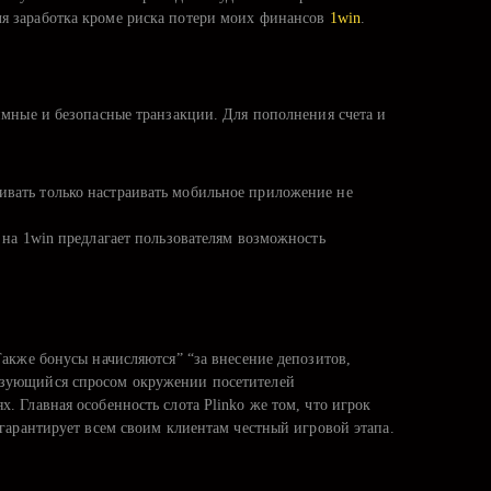
ля заработка кроме риска потери моих финансов
1win
.
нимные и безопасные транзакции. Для пополнения счета и
вливать только настраивать мобильное приложение не
на 1win предлагает пользователям возможность
Также бонусы начисляются” “за внесение депозитов,
льзующийся спросом окружении посетителей
. Главная особенность слота Plinko же том, что игрок
 гарантирует всем своим клиентам честный игровой этапа.