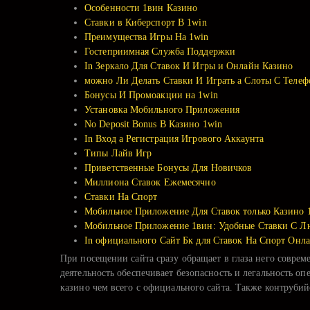
Особенности 1вин Казино
Ставки в Киберспорт В 1win
Преимущества Игры На 1win
Гостеприимная Служба Поддержки
In Зеркало Для Ставок И Игры и Онлайн Казино
можно Ли Делать Ставки И Играть а Слоты С Телеф
Бонусы И Промоакции на 1win
Установка Мобильного Приложения
No Deposit Bonus В Казино 1win
In Вход а Регистрация Игрового Аккаунта
Типы Лайв Игр
Приветственные Бонусы Для Новичков
Миллиона Ставок Ежемесячно
Ставки На Спорт
Мобильное Приложение Для Ставок только Казино 
Мобильное Приложение 1вин: Удобные Ставки С Лю
In официального Сайт Бк для Ставок На Спорт Онл
При посещении сайта сразу обращает в глаза него совр
деятельность обеспечивает безопасность и легальность о
казино чем всего с официального сайта. Также контрубий