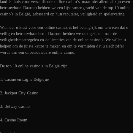
land is thuis voor verschillende online casino’s, maar niet allemaal zijn even
betrouwbaar. Daarom hebben we een lijst samengesteld van de top 10 online
casino’s in België, gebaseerd op hun reputatie, veiligheid en spelervaring.
Wanneer u kiest voor een online casino, is het belangrijk om te weten dat u
veilig en betrouwbaar bent. Daarom hebben we ook gekeken naar de
veiligheidsmaatregelen en de licenties van de online casino’s. We willen u
helpen om de juiste keuze te maken en om te vermijden dat u slachtoffer
wordt van een onbetrouwbare online casino.
De top 10 online casino’s in België zijn:
1. Casino en Ligne Belgique
2. Jackpot City Casino
3. Betway Casino
4. Casino Room