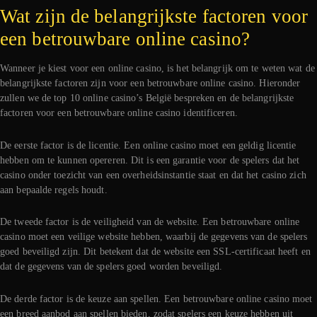
Wat zijn de belangrijkste factoren voor
een betrouwbare online casino?
Wanneer je kiest voor een online casino, is het belangrijk om te weten wat de
belangrijkste factoren zijn voor een betrouwbare online casino. Hieronder
zullen we de top 10 online casino’s België bespreken en de belangrijkste
factoren voor een betrouwbare online casino identificeren.
De eerste factor is de licentie. Een online casino moet een geldig licentie
hebben om te kunnen opereren. Dit is een garantie voor de spelers dat het
casino onder toezicht van een overheidsinstantie staat en dat het casino zich
aan bepaalde regels houdt.
De tweede factor is de veiligheid van de website. Een betrouwbare online
casino moet een veilige website hebben, waarbij de gegevens van de spelers
goed beveiligd zijn. Dit betekent dat de website een SSL-certificaat heeft en
dat de gegevens van de spelers goed worden beveiligd.
De derde factor is de keuze aan spellen. Een betrouwbare online casino moet
een breed aanbod aan spellen bieden, zodat spelers een keuze hebben uit