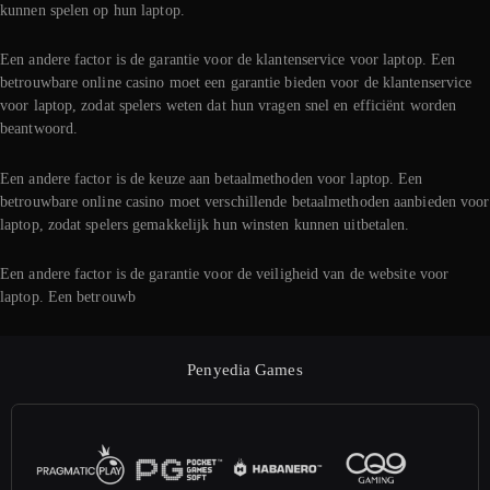
kunnen spelen op hun laptop.
Een andere factor is de garantie voor de klantenservice voor laptop. Een
betrouwbare online casino moet een garantie bieden voor de klantenservice
voor laptop, zodat spelers weten dat hun vragen snel en efficiënt worden
beantwoord.
Een andere factor is de keuze aan betaalmethoden voor laptop. Een
betrouwbare online casino moet verschillende betaalmethoden aanbieden voor
laptop, zodat spelers gemakkelijk hun winsten kunnen uitbetalen.
Een andere factor is de garantie voor de veiligheid van de website voor
laptop. Een betrouwb
Penyedia Games