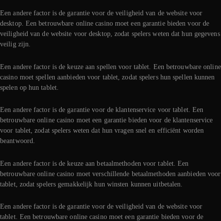
Een andere factor is de garantie voor de veiligheid van de website voor
desktop. Een betrouwbare online casino moet een garantie bieden voor de
veiligheid van de website voor desktop, zodat spelers weten dat hun gegevens
veilig zijn.
Een andere factor is de keuze aan spellen voor tablet. Een betrouwbare online
casino moet spellen aanbieden voor tablet, zodat spelers hun spellen kunnen
spelen op hun tablet.
Een andere factor is de garantie voor de klantenservice voor tablet. Een
betrouwbare online casino moet een garantie bieden voor de klantenservice
voor tablet, zodat spelers weten dat hun vragen snel en efficiënt worden
beantwoord.
Een andere factor is de keuze aan betaalmethoden voor tablet. Een
betrouwbare online casino moet verschillende betaalmethoden aanbieden voor
tablet, zodat spelers gemakkelijk hun winsten kunnen uitbetalen.
Een andere factor is de garantie voor de veiligheid van de website voor
tablet. Een betrouwbare online casino moet een garantie bieden voor de