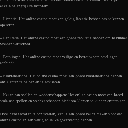
Er zijn verschillende factoren om een online casino te kiezen. Hier zijn
enkele belangrijkste factoren:
– Licentie: Het online casino moet een geldig licentie hebben om te kunnen
opereren.
– Reputatie: Het online casino moet een goede reputatie hebben om te kunnen
worden vertrouwd.
– Betalingen: Het online casino moet veilige en betrouwbare betalingen
aanbiedt.
– Klantenservice: Het online casino moet een goede klantenservice hebben
om klanten te helpen en te adviseren.
– Keuze aan spellen en weddenschappen: Het online casino moet een breed
scala aan spellen en weddenschappen biedt om klanten te kunnen entertainen.
Door deze factoren te controleren, kan je een goede keuze maken voor een
online casino en een veilig en leuke gokervaring hebben.