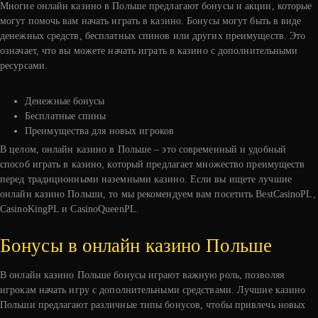
Многие онлайн казино в Польше предлагают бонусы и акции, которые
могут помочь вам начать играть в казино. Бонусы могут быть в виде
денежных средств, бесплатных спинов или других преимуществ. Это
означает, что вы можете начать играть в казино с дополнительными
ресурсами.
Денежные бонусы
Бесплатные спины
Преимущества для новых игроков
В целом, онлайн казино в Польше – это современный и удобный
способ играть в казино, который предлагает множество преимуществ
перед традиционными наземными казино. Если вы ищете лучшие
онлайн казино Польши, то мы рекомендуем вам посетить BestCasinoPL,
CasinoKingPL и CasinoQueenPL.
Бонусы в онлайн казино Польше
В онлайн казино Польше бонусы играют важную роль, позволяя
игрокам начать игру с дополнительными средствами. Лучшие казино
Польши предлагают различные типы бонусов, чтобы привлечь новых