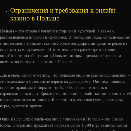
Ограничения и требования к онлайн
казино в Польше
Польша – это страна с богатой историей и культурой, а также с
развивающейся игровой индустрией. В последние годы, онлайн-казино
с лицензией в Польше стали все более популярными среди игроков из
страны и за ее пределами. В этом тексте мы рассмотрим лучшие
онлайн-казино с бонусами в Польше, которые предлагают игрокам
возможность играть в казино в Польше.
Для начала, стоит отметить, что польские онлайн-казино с лицензией –
это надежные и безопасные варианты для игроков. Они подчиняются
строгим правилам и нормам, чтобы обеспечить честность и
справедливость игры. Кроме того, польские онлайн-казино с лицензией
предлагают игрокам широкий спектр игр, включая слоты, карточные
игры, рулетку и другие.
Один из лучших онлайн-казино с лицензией в Польше – это Casino
Room. Это казино предлагает игрокам более 1 000 игр, включая слоты