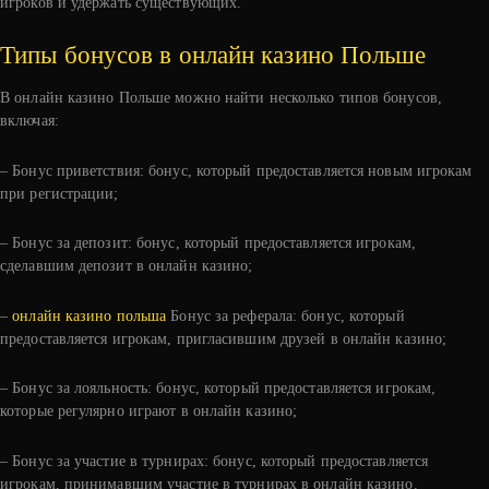
игроков и удержать существующих.
Типы бонусов в онлайн казино Польше
В онлайн казино Польше можно найти несколько типов бонусов,
включая:
– Бонус приветствия: бонус, который предоставляется новым игрокам
при регистрации;
– Бонус за депозит: бонус, который предоставляется игрокам,
сделавшим депозит в онлайн казино;
–
онлайн казино польша
Бонус за реферала: бонус, который
предоставляется игрокам, пригласившим друзей в онлайн казино;
– Бонус за лояльность: бонус, который предоставляется игрокам,
которые регулярно играют в онлайн казино;
– Бонус за участие в турнирах: бонус, который предоставляется
игрокам, принимавшим участие в турнирах в онлайн казино.